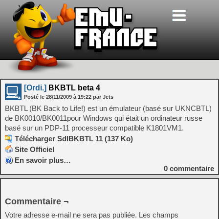
[Ordi.]
BKBTL beta 4
Posté le
28/11/2009
à
19:22
par Jets
BKBTL (BK Back to Life!) est un émulateur (basé sur UKNCBTL)
de BK0010/BK0011pour Windows qui était un ordinateur russe
basé sur un PDP-11 processeur compatible K1801VM1.
Télécharger SdlBKBTL 11 (137 Ko)
Site Officiel
En savoir plus…
0
commentaire
Commentaire ¬
Votre adresse e-mail ne sera pas publiée.
Les champs