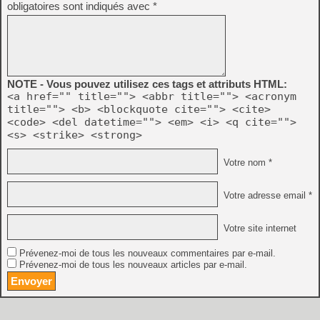
obligatoires sont indiqués avec
*
NOTE - Vous pouvez utilisez ces tags et attributs HTML:
<a href="" title=""> <abbr title=""> <acronym
title=""> <b> <blockquote cite=""> <cite>
<code> <del datetime=""> <em> <i> <q cite="">
<s> <strike> <strong>
Votre nom *
Votre adresse email *
Votre site internet
Prévenez-moi de tous les nouveaux commentaires par e-mail.
Prévenez-moi de tous les nouveaux articles par e-mail.