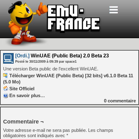
[Ordi.]
WinUAE (Public Beta) 2.0 Beta 23
Posté le
30/11/2009
à
09:39
par space1
Une version Beta public de l’excellent WinUAE.
Télécharger WinUAE (Public Beta) [32 bits] v6.1.0 Beta 11
(5.0 Mo)
Site Officiel
En savoir plus…
0
commentaire
Commentaire ¬
Votre adresse e-mail ne sera pas publiée.
Les champs
obligatoires sont indiqués avec
*