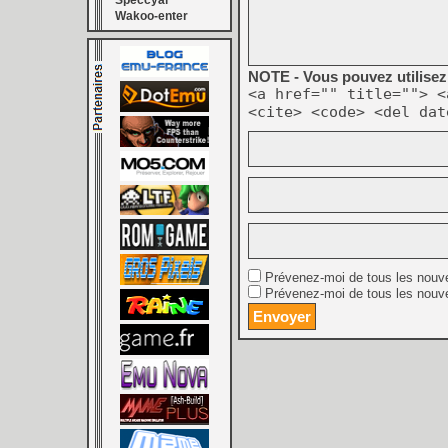
Speccyal
Wakoo-enter
NOTE - Vous pouvez utilisez 
<a href="" title=""> <
<cite> <code> <del dat
Prévenez-moi de tous les nouv
Prévenez-moi de tous les nouve