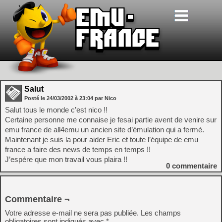
Salut
Posté le
24/03/2002
à
23:04
par Nico
Salut tous le monde c’est nico !!
Certaine personne me connaise je fesai partie avent de venire sur
emu france de all4emu un ancien site d’émulation qui a fermé.
Maintenant je suis la pour aider Eric et toute l’équipe de emu
france a faire des news de temps en temps !!
J’espére que mon travail vous plaira !!
0
commentaire
Commentaire ¬
Votre adresse e-mail ne sera pas publiée.
Les champs
obligatoires sont indiqués avec
*