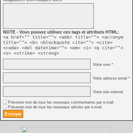
NOTE - Vous pouvez utilisez ces tags et attributs HTML:
<a href="" title=""> <abbr title=""> <acronym
title=""> <b> <blockquote cite=""> <cite>
<code> <del datetime=""> <em> <i> <q cite="">
<s> <strike> <strong>
Votre nom *
Votre adresse email *
Votre site internet
Prévenez-moi de tous les nouveaux commentaires par e-mail.
Prévenez-moi de tous les nouveaux articles par e-mail.