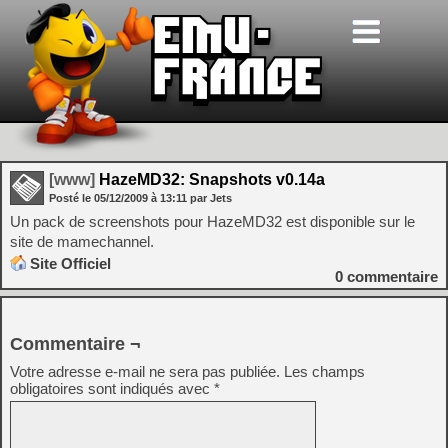
[www]
HazeMD32: Snapshots v0.14a
Posté le
05/12/2009
à
13:11
par Jets
Un pack de screenshots pour HazeMD32 est disponible sur le
site de mamechannel.
Site Officiel
0
commentaire
Commentaire ¬
Votre adresse e-mail ne sera pas publiée.
Les champs
obligatoires sont indiqués avec
*