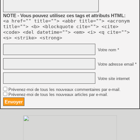
NOTE - Vous pouvez utilisez ces tags et attributs HTML:
<a href="" title=""> <abbr title=""> <acronym
title=""> <b> <blockquote cite=""> <cite>
<code> <del datetime=""> <em> <i> <q cite="">
<s> <strike> <strong>
Votre nom *
Votre adresse email *
Votre site internet
Prévenez-moi de tous les nouveaux commentaires par e-mail.
Prévenez-moi de tous les nouveaux articles par e-mail.