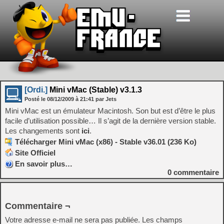
[Ordi.]
Mini vMac (Stable) v3.1.3
Posté le
08/12/2009
à
21:41
par Jets
Mini vMac est un émulateur Macintosh. Son but est d’être le plus
facile d’utilisation possible… Il s’agit de la dernière version stable.
Les changements sont
ici
.
Télécharger Mini vMac (x86) - Stable v36.01 (236 Ko)
Site Officiel
En savoir plus…
0
commentaire
Commentaire ¬
Votre adresse e-mail ne sera pas publiée.
Les champs