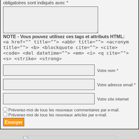
obligatoires sont indiqués avec
*
NOTE - Vous pouvez utilisez ces tags et attributs HTML:
<a href="" title=""> <abbr title=""> <acronym
title=""> <b> <blockquote cite=""> <cite>
<code> <del datetime=""> <em> <i> <q cite="">
<s> <strike> <strong>
Votre nom *
Votre adresse email *
Votre site internet
Prévenez-moi de tous les nouveaux commentaires par e-mail.
Prévenez-moi de tous les nouveaux articles par e-mail.