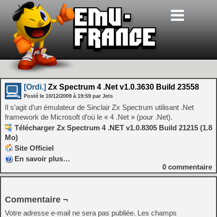
[Ordi.]
Zx Spectrum 4 .Net v1.0.3630 Build 23558
Posté le
10/12/2009
à
19:59
par Jets
Il s’agit d’un émulateur de Sinclair Zx Spectrum utilisant .Net
framework de Microsoft d’où le « 4 .Net » (pour .Net).
Télécharger Zx Spectrum 4 .NET v1.0.8305 Build 21215 (1.8
Mo)
Site Officiel
En savoir plus…
0
commentaire
Commentaire ¬
Votre adresse e-mail ne sera pas publiée.
Les champs