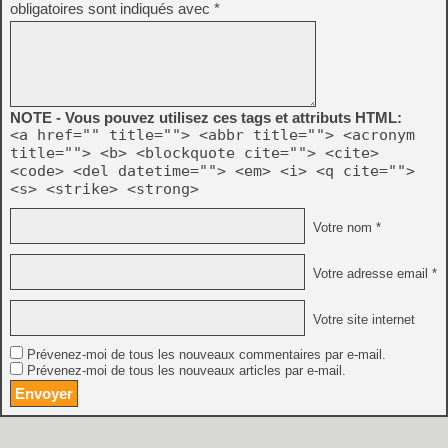
obligatoires sont indiqués avec
*
NOTE - Vous pouvez utilisez ces tags et attributs HTML:
<a href="" title=""> <abbr title=""> <acronym
title=""> <b> <blockquote cite=""> <cite>
<code> <del datetime=""> <em> <i> <q cite="">
<s> <strike> <strong>
Votre nom *
Votre adresse email *
Votre site internet
Prévenez-moi de tous les nouveaux commentaires par e-mail.
Prévenez-moi de tous les nouveaux articles par e-mail.