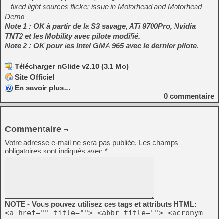
– fixed light sources flicker issue in Motorhead and Motorhead
Demo
Note 1 : OK à partir de la S3 savage, ATi 9700Pro, Nvidia
TNT2 et les Mobility avec pilote modifié.
Note 2 : OK pour les intel GMA 965 avec le dernier pilote.
Télécharger nGlide v2.10 (3.1 Mo)
Site Officiel
En savoir plus…
0
commentaire
Commentaire ¬
Votre adresse e-mail ne sera pas publiée.
Les champs
obligatoires sont indiqués avec
*
NOTE - Vous pouvez utilisez ces tags et attributs HTML:
<a href="" title=""> <abbr title=""> <acronym