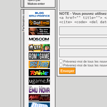
Speccyal
Wakoo-enter
NOTE - Vous pouvez utilisez 
<a href="" title=""> <
<cite> <code> <del dat
Prévenez-moi de tous les nouv
Prévenez-moi de tous les nouve