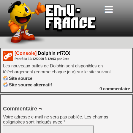
[Console]
Dolphin r47XX
Posté le
19/12/2009
à
12:03
par Jets
Les nouveaux builds de Dolphin sont disponibles en
téléchargement (comme chaque jour) sur le site suivant.
Site source
Site source alternatif
0
commentaire
Commentaire ¬
Votre adresse e-mail ne sera pas publiée.
Les champs
obligatoires sont indiqués avec
*