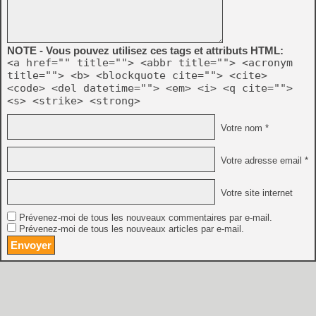
NOTE - Vous pouvez utilisez ces tags et attributs HTML:
<a href="" title=""> <abbr title=""> <acronym
title=""> <b> <blockquote cite=""> <cite>
<code> <del datetime=""> <em> <i> <q cite="">
<s> <strike> <strong>
Votre nom *
Votre adresse email *
Votre site internet
Prévenez-moi de tous les nouveaux commentaires par e-mail.
Prévenez-moi de tous les nouveaux articles par e-mail.