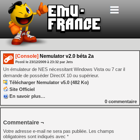
[Console]
Nemulator v2.0 béta 2a
Posté le
23/12/2009
à
23:32
par Jets
Un émulateur de NES nécessitant Windows Vista ou 7 car il
demande de posséder DirectX 10 ou supérieur.
Télécharger Nemulator v5.0 (482 Ko)
Site Officiel
En savoir plus…
0
commentaire
Commentaire ¬
Votre adresse e-mail ne sera pas publiée.
Les champs
obligatoires sont indiqués avec
*