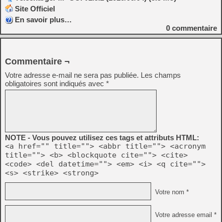
Site Officiel
En savoir plus…
0
commentaire
Commentaire ¬
Votre adresse e-mail ne sera pas publiée.
Les champs
obligatoires sont indiqués avec
*
NOTE - Vous pouvez utilisez ces tags et attributs HTML:
<a href="" title=""> <abbr title=""> <acronym
title=""> <b> <blockquote cite=""> <cite>
<code> <del datetime=""> <em> <i> <q cite="">
<s> <strike> <strong>
Votre nom *
Votre adresse email *