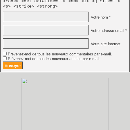
<code> <del datetime=""> <em> <i> <q cite="">
<s> <strike> <strong>
Votre nom *
Votre adresse email *
Votre site internet
Prévenez-moi de tous les nouveaux commentaires par e-mail.
Prévenez-moi de tous les nouveaux articles par e-mail.