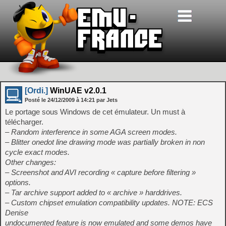
[Ordi.]
WinUAE v2.0.1
Posté le
24/12/2009
à
14:21
par Jets
Le portage sous Windows de cet émulateur. Un must à
télécharger.
– Random interference in some AGA screen modes.
– Blitter onedot line drawing mode was partially broken in non
cycle exact modes.
Other changes:
– Screenshot and AVI recording « capture before filtering »
options.
– Tar archive support added to « archive » harddrives.
– Custom chipset emulation compatibility updates. NOTE: ECS
Denise
undocumented feature is now emulated and some demos have