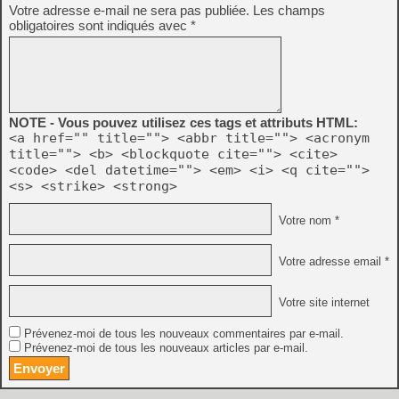
Votre adresse e-mail ne sera pas publiée.
Les champs
obligatoires sont indiqués avec
*
NOTE - Vous pouvez utilisez ces tags et attributs HTML:
<a href="" title=""> <abbr title=""> <acronym
title=""> <b> <blockquote cite=""> <cite>
<code> <del datetime=""> <em> <i> <q cite="">
<s> <strike> <strong>
Votre nom *
Votre adresse email *
Votre site internet
Prévenez-moi de tous les nouveaux commentaires par e-mail.
Prévenez-moi de tous les nouveaux articles par e-mail.