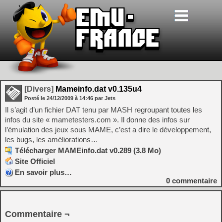
[Divers]
Mameinfo.dat v0.135u4
Posté le
24/12/2009
à
14:46
par Jets
Il s’agit d’un fichier DAT tenu par MASH regroupant toutes les
infos du site « mametesters.com ». Il donne des infos sur
l’émulation des jeux sous MAME, c’est a dire le développement,
les bugs, les améliorations…
Télécharger MAMEinfo.dat v0.289 (3.8 Mo)
Site Officiel
En savoir plus…
0
commentaire
Commentaire ¬