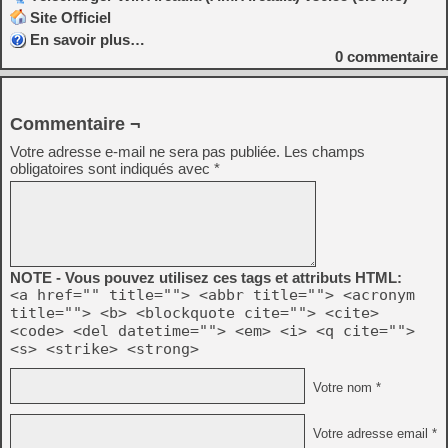
Site Officiel
En savoir plus…
0
commentaire
Commentaire ¬
Votre adresse e-mail ne sera pas publiée.
Les champs
obligatoires sont indiqués avec
*
NOTE - Vous pouvez utilisez ces tags et attributs HTML:
<a href="" title=""> <abbr title=""> <acronym
title=""> <b> <blockquote cite=""> <cite>
<code> <del datetime=""> <em> <i> <q cite="">
<s> <strike> <strong>
Votre nom *
Votre adresse email *