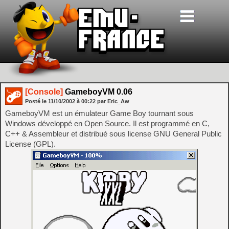
[Console]
GameboyVM 0.06
Posté le
11/10/2002
à
00:22
par Eric_Aw
GameboyVM est un émulateur Game Boy tournant sous
Windows développé en Open Source. Il est programmé en C,
C++ & Assembleur et distribué sous license GNU General Public
License (GPL).