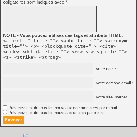
obligatoires sont indiqués avec
*
NOTE - Vous pouvez utilisez ces tags et attributs HTML:
<a href="" title=""> <abbr title=""> <acronym
title=""> <b> <blockquote cite=""> <cite>
<code> <del datetime=""> <em> <i> <q cite="">
<s> <strike> <strong>
Votre nom *
Votre adresse email *
Votre site internet
Prévenez-moi de tous les nouveaux commentaires par e-mail.
Prévenez-moi de tous les nouveaux articles par e-mail.