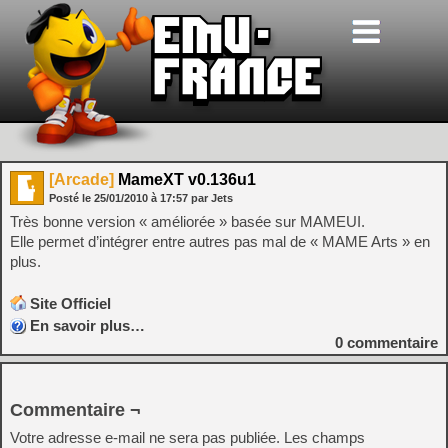
[Arcade]
MameXT v0.136u1
Posté le
25/01/2010
à
17:57
par Jets
Très bonne version « améliorée » basée sur MAMEUI.
Elle permet d’intégrer entre autres pas mal de « MAME Arts » en
plus.
Site Officiel
En savoir plus…
0
commentaire
Commentaire ¬
Votre adresse e-mail ne sera pas publiée.
Les champs