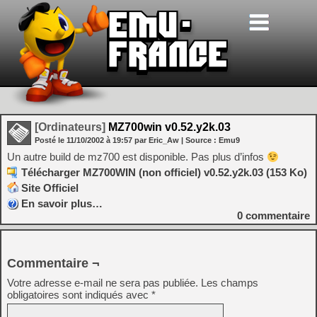
[Ordinateurs]
MZ700win v0.52.y2k.03
Posté le
11/10/2002
à
19:57
par Eric_Aw
| Source :
Emu9
Un autre build de mz700 est disponible. Pas plus d’infos
Télécharger MZ700WIN (non officiel) v0.52.y2k.03 (153 Ko)
Site Officiel
En savoir plus…
0
commentaire
Commentaire ¬
Votre adresse e-mail ne sera pas publiée.
Les champs
obligatoires sont indiqués avec
*