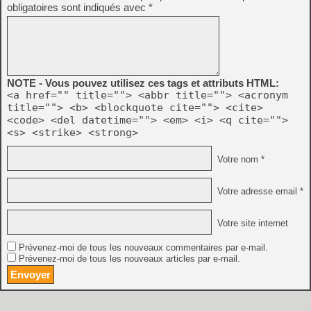
obligatoires sont indiqués avec
*
NOTE - Vous pouvez utilisez ces tags et attributs HTML:
<a href="" title=""> <abbr title=""> <acronym
title=""> <b> <blockquote cite=""> <cite>
<code> <del datetime=""> <em> <i> <q cite="">
<s> <strike> <strong>
Votre nom *
Votre adresse email *
Votre site internet
Prévenez-moi de tous les nouveaux commentaires par e-mail.
Prévenez-moi de tous les nouveaux articles par e-mail.