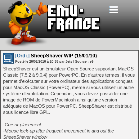
[Ordi.]
SheepShaver WIP (15/01/10)
Posté le
20/02/2010
à
20:38
par Jets
| Source :
e9
SheepShaver est un émulateur Open Source supportant MacOS
Classic (7.5.2 à 9.0.4) pour PowerPC. En d’autres termes, il vous
permet d’exécuter sur votre ordinateur des applications conçues
pour MacOS Classic (PowerPC), même si vous utilisez un autre
système d’exploitation. Cependant, vous devez posséder une
image de ROM de PowerMacintosh ainsi qu’une version
adéquate de MacOS pour PowerPC. SheepShaver est distribué
sous licence libre GPL.
-Cursor placement.
-Mouse lock-up after frequent movement in and out the
SheepShaver window