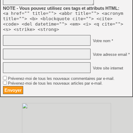
NOTE - Vous pouvez utilisez ces tags et attributs HTML:
<a href="" title=""> <abbr title=""> <acronym
title=""> <b> <blockquote cite=""> <cite>
<code> <del datetime=""> <em> <i> <q cite="">
<s> <strike> <strong>
Votre nom *
Votre adresse email *
Votre site internet
Prévenez-moi de tous les nouveaux commentaires par e-mail.
Prévenez-moi de tous les nouveaux articles par e-mail.