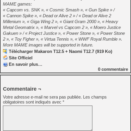
MAME games:
« Capcom vs. SNK », « Cosmic Smash », « Gun Spike » /
« Cannon Spike », « Dead or Alive 2 » / « Dead or Alive 2
Millenium », « Giga Wing 2 », « Giant Gram 2000 », « Heavy
Metal Geomatrix », « Marvel vs Capcom 2 », « Moero Justice
Gakuen » / « Project Justice », « Power Stone », « Power Stone
2 », « Toy Figher », « Virtua Tennis », « WWF Royal Rumble ».
More MAME images will be supported in future.
Télécharger Makaron T12.5 + Naomi T12.7 (919 Ko)
Site Officiel
En savoir plus…
0
commentaire
Commentaire ¬
Votre adresse e-mail ne sera pas publiée.
Les champs
obligatoires sont indiqués avec
*