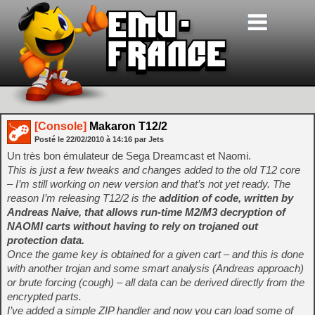
[Console]
Makaron T12/2
Posté le
22/02/2010
à
14:16
par Jets
Un très bon émulateur de Sega Dreamcast et Naomi.
This is just a few tweaks and changes added to the old T12 core
– I’m still working on new version and that’s not yet ready. The
reason I’m releasing T12/2 is the
addition of code, written by
Andreas Naive, that allows run-time M2/M3 decryption of
NAOMI carts without having to rely on trojaned out
protection data.
Once the game key is obtained for a given cart – and this is done
with another trojan and some smart analysis (Andreas approach)
or brute forcing (cough) – all data can be derived directly from the
encrypted parts.
I’ve added a simple ZIP handler and now you can load some of