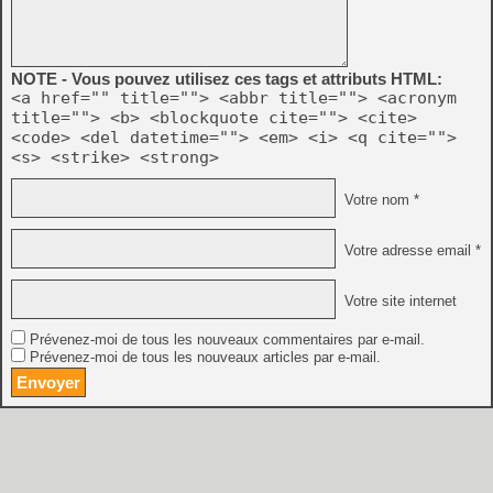
NOTE - Vous pouvez utilisez ces tags et attributs HTML:
<a href="" title=""> <abbr title=""> <acronym
title=""> <b> <blockquote cite=""> <cite>
<code> <del datetime=""> <em> <i> <q cite="">
<s> <strike> <strong>
Votre nom *
Votre adresse email *
Votre site internet
Prévenez-moi de tous les nouveaux commentaires par e-mail.
Prévenez-moi de tous les nouveaux articles par e-mail.