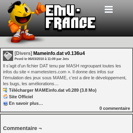
[Divers]
Mameinfo.dat v0.136u4
Posté le
06/03/2010
à
11:09
par Jets
Il s’agit d’un fichier DAT tenu par MASH regroupant toutes les
infos du site « mametesters.com ». Il donne des infos sur
l’émulation des jeux sous MAME, c’est a dire le développement,
les bugs, les améliorations…
Télécharger MAMEinfo.dat v0.289 (3.8 Mo)
Site Officiel
En savoir plus…
0
commentaire
Commentaire ¬