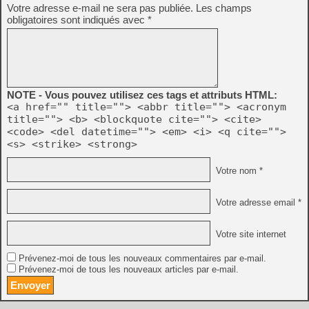
Votre adresse e-mail ne sera pas publiée.
Les champs
obligatoires sont indiqués avec
*
NOTE - Vous pouvez utilisez ces tags et attributs HTML:
<a href="" title=""> <abbr title=""> <acronym
title=""> <b> <blockquote cite=""> <cite>
<code> <del datetime=""> <em> <i> <q cite="">
<s> <strike> <strong>
Votre nom *
Votre adresse email *
Votre site internet
Prévenez-moi de tous les nouveaux commentaires par e-mail.
Prévenez-moi de tous les nouveaux articles par e-mail.