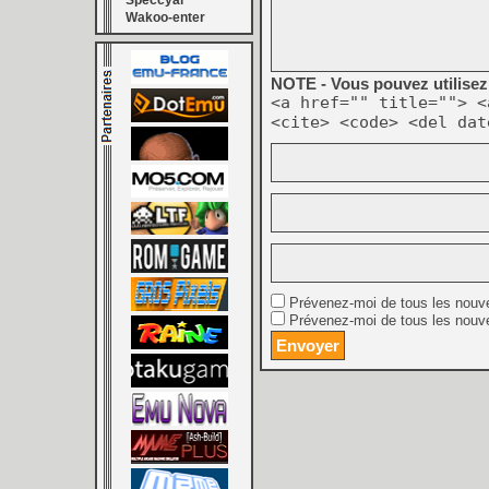
Speccyal
Wakoo-enter
NOTE - Vous pouvez utilisez 
<a href="" title=""> <
<cite> <code> <del dat
Prévenez-moi de tous les nouv
Prévenez-moi de tous les nouve