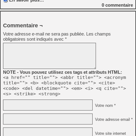
0
commentaire
Commentaire ¬
Votre adresse e-mail ne sera pas publiée.
Les champs
obligatoires sont indiqués avec
*
NOTE - Vous pouvez utilisez ces tags et attributs HTML:
<a href="" title=""> <abbr title=""> <acronym
title=""> <b> <blockquote cite=""> <cite>
<code> <del datetime=""> <em> <i> <q cite="">
<s> <strike> <strong>
Votre nom *
Votre adresse email *
Votre site internet