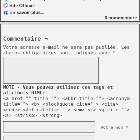
Site Officiel
En savoir plus...
0
commentaire
Commentaire ¬
Votre adresse e-mail ne sera pas publiée.
Les
champs obligatoires sont indiqués avec
*
NOTE - Vous pouvez utilisez ces tags et
attributs HTML:
<a href="" title=""> <abbr title=""> <acronym
title=""> <b> <blockquote cite=""> <cite>
<code> <del datetime=""> <em> <i> <q cite="">
<s> <strike> <strong>
Votre nom *