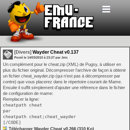
[Divers]
Wayder Cheat v0.137
Posté le
14/03/2010
à
23:27
par Jets
Un complément pour le cheat.zip (XML) de Pugsy, à utiliser en
plus du fichier original. Décompresser l’archive de façon à obtenir
un fichier cheat_wayder.zip (qui n’est pas à décompresser par
contre) que vous placerez dans le répertoire courant de Mame.
Ensuite il suffit simplement d’ajouter une référence dans le fichier
de configuration de mame:
Remplacer la ligne:
cheatpath cheat
par
cheatpath cheat;cheat_wayder
[/CODE]
Télécharger Wayder Cheat v0.266 (310 Ko)