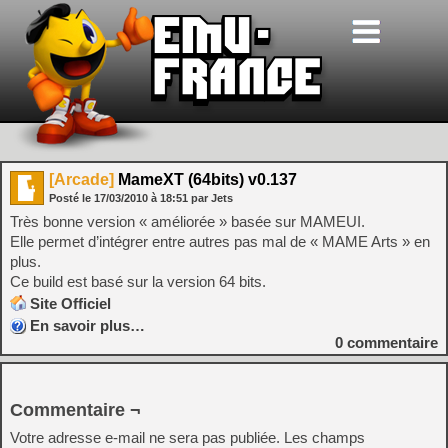
[Arcade]
MameXT (64bits) v0.137
Posté le
17/03/2010
à
18:51
par Jets
Très bonne version « améliorée » basée sur MAMEUI.
Elle permet d’intégrer entre autres pas mal de « MAME Arts » en
plus.
Ce build est basé sur la version 64 bits.
Site Officiel
En savoir plus…
0
commentaire
Commentaire ¬
Votre adresse e-mail ne sera pas publiée.
Les champs