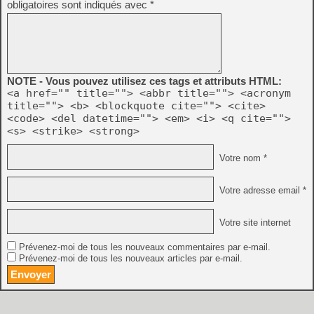
obligatoires sont indiqués avec
*
NOTE - Vous pouvez utilisez ces tags et attributs HTML:
<a href="" title=""> <abbr title=""> <acronym
title=""> <b> <blockquote cite=""> <cite>
<code> <del datetime=""> <em> <i> <q cite="">
<s> <strike> <strong>
Votre nom *
Votre adresse email *
Votre site internet
Prévenez-moi de tous les nouveaux commentaires par e-mail.
Prévenez-moi de tous les nouveaux articles par e-mail.