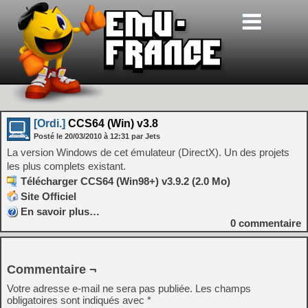
[Ordi.]
CCS64 (Win) v3.8
Posté le
20/03/2010
à
12:31
par Jets
La version Windows de cet émulateur (DirectX). Un des projets
les plus complets existant.
Télécharger CCS64 (Win98+) v3.9.2 (2.0 Mo)
Site Officiel
En savoir plus…
0
commentaire
Commentaire ¬
Votre adresse e-mail ne sera pas publiée.
Les champs
obligatoires sont indiqués avec
*