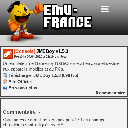
[Console]
JMEBoy v1.5.3
Posté le
04/04/2010
à
21:19
par Jets
Un émulateur de GameBoy N&B/Color écrit en Java et destiné
aux appareils mobiles et au PCs.
Télécharger JMEBoy 1.5.3 (698 Ko)
Site Officiel
En savoir plus…
0
commentaire
Commentaire ¬
Votre adresse e-mail ne sera pas publiée.
Les champs
obligatoires sont indiqués avec
*