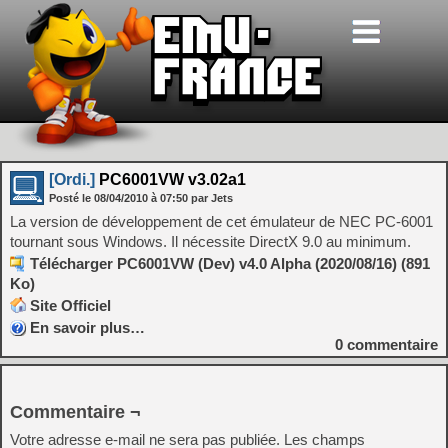
[Ordi.]
PC6001VW v3.02a1
Posté le
08/04/2010
à
07:50
par Jets
La version de développement de cet émulateur de NEC PC-6001
tournant sous Windows. Il nécessite DirectX 9.0 au minimum.
Télécharger PC6001VW (Dev) v4.0 Alpha (2020/08/16) (891
Ko)
Site Officiel
En savoir plus…
0
commentaire
Commentaire ¬
Votre adresse e-mail ne sera pas publiée.
Les champs