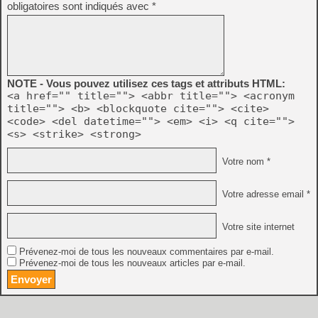
obligatoires sont indiqués avec
*
NOTE - Vous pouvez utilisez ces tags et attributs HTML:
<a href="" title=""> <abbr title=""> <acronym
title=""> <b> <blockquote cite=""> <cite>
<code> <del datetime=""> <em> <i> <q cite="">
<s> <strike> <strong>
Votre nom *
Votre adresse email *
Votre site internet
Prévenez-moi de tous les nouveaux commentaires par e-mail.
Prévenez-moi de tous les nouveaux articles par e-mail.