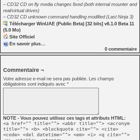
– CD32 CD on fly media changes fixed (both internal mounter and
real/virtual drives)
– CD32 CD unknown command handling modified (Last Ninja 3)
Télécharger WinUAE (Public Beta) [32 bits] v6.1.0 Beta 11
(5.0 Mo)
Site Officiel
En savoir plus…
0
commentaire
Commentaire ¬
Votre adresse e-mail ne sera pas publiée.
Les champs
obligatoires sont indiqués avec
*
NOTE - Vous pouvez utilisez ces tags et attributs HTML:
<a href="" title=""> <abbr title=""> <acronym
title=""> <b> <blockquote cite=""> <cite>
<code> <del datetime=""> <em> <i> <q cite="">