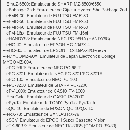
– EmuZ-6500: Emulateur de SHARP MZ-6500/6550
– eBabbage-2nd: Emulateur de Gijutsu-Hyoron-Sha Babbage-2nd
– eFMR-30: Emulateur de FUJITSU FMR-30
– eFMR-50: Emulateur de FUJITSU FMR-50
– eFMR-60: Emulateur de FUJITSU FMR-60
– eFM-16pi: Emulateur de FUJITSU FM-16pi
– eHANDY98: Emulateur de NEC PC-98HA (HANDY98)
– eHC-40: Emulateur de EPSON HC-40/PX-4
– eHC-80: Emulateur de EPSON HC-80/PX-8/Geneva
– eMYCOMZ-80A: Emulateur de Japan Electronics College
MYCOMZ-80A
– ePC-98LT: Emulateur de NEC PC-98LT
– ePC-8201: Emulateur de NEC PC-8201/PC-8201A
– ePC-100: Emulateur de NEC PC-100
– ePC-3200: Emulateur de SHARP PC-3200
– ePV-1000: Emulateur de CASIO PV-1000
– EmuGaki: Emulateur de CASIO PV-2000
– ePyuTa: Emulateur de TOMY PyuTa / PyuTa Jr.
– eQC-10: Emulateur de EPSON QC-10/QX-10
– eRX-78: Emulateur de BANDAI RX-78
– eSCV: Emulateur de EPOCH Super Cassette Vision
– eTK-80BS: Emulateur de NEC TK-80BS (COMPO BS/80)