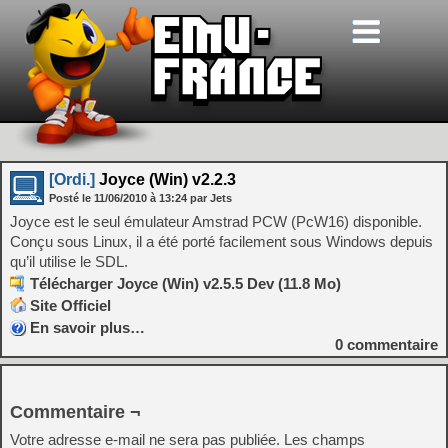
[Ordi.]
Joyce (Win) v2.2.3
Posté le
11/06/2010
à
13:24
par Jets
Joyce est le seul émulateur Amstrad PCW (PcW16) disponible.
Conçu sous Linux, il a été porté facilement sous Windows depuis
qu’il utilise le SDL.
Télécharger Joyce (Win) v2.5.5 Dev (11.8 Mo)
Site Officiel
En savoir plus…
0
commentaire
Commentaire ¬
Votre adresse e-mail ne sera pas publiée.
Les champs