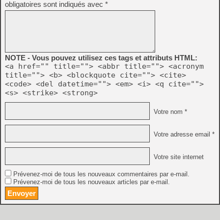
obligatoires sont indiqués avec
*
NOTE - Vous pouvez utilisez ces tags et attributs HTML:
<a href="" title=""> <abbr title=""> <acronym
title=""> <b> <blockquote cite=""> <cite>
<code> <del datetime=""> <em> <i> <q cite="">
<s> <strike> <strong>
Votre nom *
Votre adresse email *
Votre site internet
Prévenez-moi de tous les nouveaux commentaires par e-mail.
Prévenez-moi de tous les nouveaux articles par e-mail.