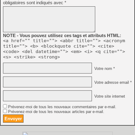
obligatoires sont indiqués avec
*
NOTE - Vous pouvez utilisez ces tags et attributs HTML:
<a href="" title=""> <abbr title=""> <acronym
title=""> <b> <blockquote cite=""> <cite>
<code> <del datetime=""> <em> <i> <q cite="">
<s> <strike> <strong>
Votre nom *
Votre adresse email *
Votre site internet
Prévenez-moi de tous les nouveaux commentaires par e-mail.
Prévenez-moi de tous les nouveaux articles par e-mail.