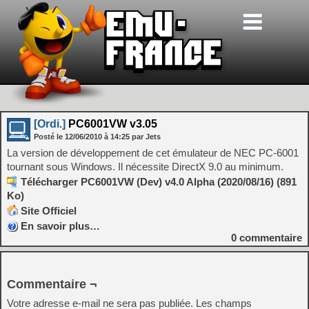
[Ordi.]
PC6001VW v3.05
Posté le
12/06/2010
à
14:25
par Jets
La version de développement de cet émulateur de NEC PC-6001
tournant sous Windows. Il nécessite DirectX 9.0 au minimum.
Télécharger PC6001VW (Dev) v4.0 Alpha (2020/08/16) (891
Ko)
Site Officiel
En savoir plus…
0
commentaire
Commentaire ¬
Votre adresse e-mail ne sera pas publiée.
Les champs