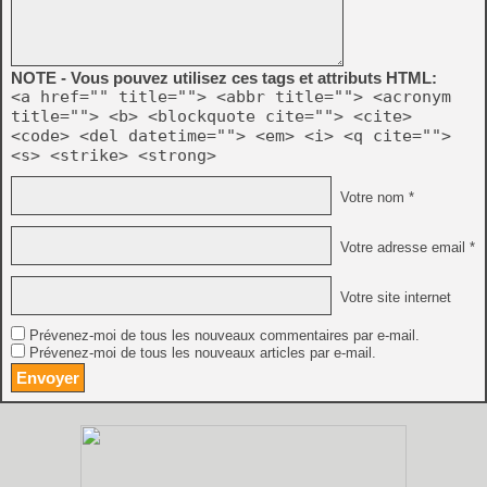
NOTE - Vous pouvez utilisez ces tags et attributs HTML:
<a href="" title=""> <abbr title=""> <acronym
title=""> <b> <blockquote cite=""> <cite>
<code> <del datetime=""> <em> <i> <q cite="">
<s> <strike> <strong>
Votre nom *
Votre adresse email *
Votre site internet
Prévenez-moi de tous les nouveaux commentaires par e-mail.
Prévenez-moi de tous les nouveaux articles par e-mail.