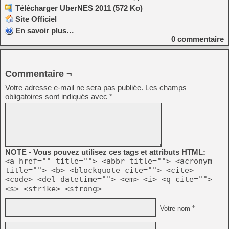
Télécharger UberNES 2011 (572 Ko)
Site Officiel
En savoir plus…
0
commentaire
Commentaire ¬
Votre adresse e-mail ne sera pas publiée.
Les champs
obligatoires sont indiqués avec
*
NOTE - Vous pouvez utilisez ces tags et attributs HTML:
<a href="" title=""> <abbr title=""> <acronym
title=""> <b> <blockquote cite=""> <cite>
<code> <del datetime=""> <em> <i> <q cite="">
<s> <strike> <strong>
Votre nom *