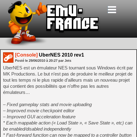
[Console]
UberNES 2010 rev1
Posté le
29/06/2010
à
20:27
par Jets
UberNES est un émulateur NES tournant sous Windows écrit par
MK Productions. Le but n’est pas de produire le meilleur projet de
tout les temps ni le plus rapide d’ailleurs mais un nouveau projet
qui contient des possibilités que n’offre pas les autres
émulateurs…
– Fixed gameplay stats and movie uploading
– Improved movie checkpoint editor
– Improved GUI acceleration feature
* Each mappable action (« Load State », « Save State », etc) can
be enabled/disabled independently
* Fast-forward function can now be mapped to a controller button