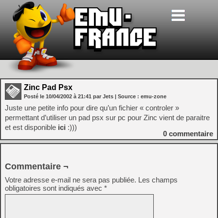
Zinc Pad Psx
Posté le
10/04/2002
à
21:41
par Jets
| Source :
emu-zone
Juste une petite info pour dire qu’un fichier « controler »
permettant d’utiliser un pad psx sur pc pour Zinc vient de paraitre
et est disponible
ici
:)))
0
commentaire
Commentaire ¬
Votre adresse e-mail ne sera pas publiée.
Les champs
obligatoires sont indiqués avec
*