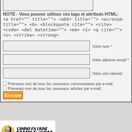
NOTE - Vous pouvez utilisez ces tags et attributs HTML:
<a href="" title=""> <abbr title=""> <acronym
title=""> <b> <blockquote cite=""> <cite>
<code> <del datetime=""> <em> <i> <q cite="">
<s> <strike> <strong>
Votre nom *
Votre adresse email *
Votre site internet
Prévenez-moi de tous les nouveaux commentaires par e-mail.
Prévenez-moi de tous les nouveaux articles par e-mail.