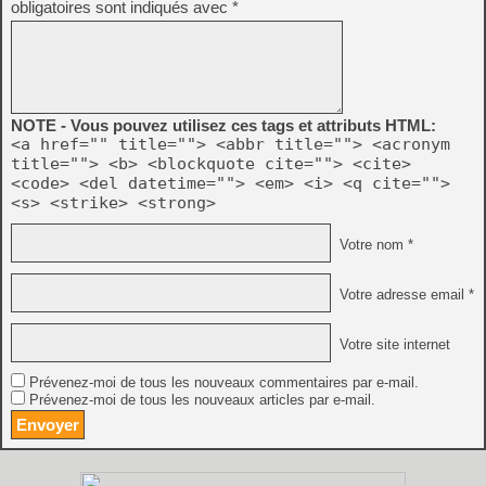
obligatoires sont indiqués avec
*
NOTE - Vous pouvez utilisez ces tags et attributs HTML:
<a href="" title=""> <abbr title=""> <acronym
title=""> <b> <blockquote cite=""> <cite>
<code> <del datetime=""> <em> <i> <q cite="">
<s> <strike> <strong>
Votre nom *
Votre adresse email *
Votre site internet
Prévenez-moi de tous les nouveaux commentaires par e-mail.
Prévenez-moi de tous les nouveaux articles par e-mail.