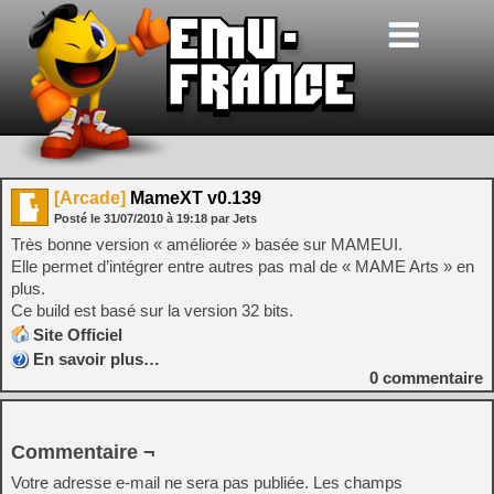
[Arcade]
MameXT v0.139
Posté le
31/07/2010
à
19:18
par Jets
Très bonne version « améliorée » basée sur MAMEUI.
Elle permet d’intégrer entre autres pas mal de « MAME Arts » en
plus.
Ce build est basé sur la version 32 bits.
Site Officiel
En savoir plus…
0
commentaire
Commentaire ¬
Votre adresse e-mail ne sera pas publiée.
Les champs