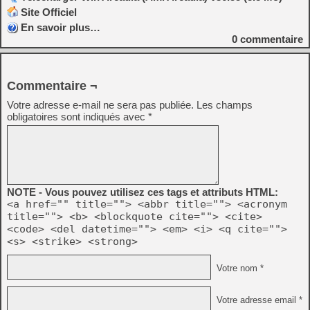
Site Officiel
En savoir plus…
0
commentaire
Commentaire ¬
Votre adresse e-mail ne sera pas publiée.
Les champs
obligatoires sont indiqués avec
*
NOTE - Vous pouvez utilisez ces tags et attributs HTML:
<a href="" title=""> <abbr title=""> <acronym
title=""> <b> <blockquote cite=""> <cite>
<code> <del datetime=""> <em> <i> <q cite="">
<s> <strike> <strong>
Votre nom *
Votre adresse email *