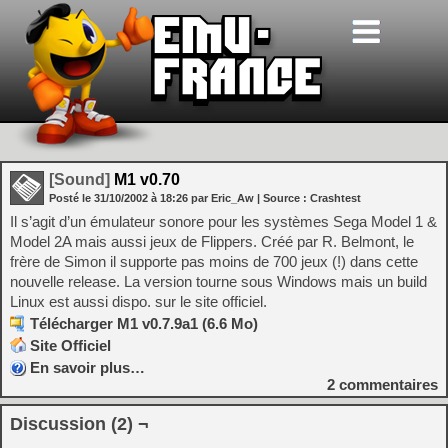
[Sound]
M1 v0.70
Posté le
31/10/2002
à
18:26
par Eric_Aw
| Source :
Crashtest
Il s’agit d’un émulateur sonore pour les systèmes Sega Model 1 &
Model 2A mais aussi jeux de Flippers. Créé par R. Belmont, le
frère de Simon il supporte pas moins de 700 jeux (!) dans cette
nouvelle release. La version tourne sous Windows mais un build
Linux est aussi dispo. sur le site officiel.
Télécharger M1 v0.7.9a1 (6.6 Mo)
Site Officiel
En savoir plus…
2
commentaires
Discussion (2) ¬