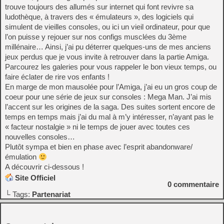
trouve toujours des allumés sur internet qui font revivre sa
ludothèque, à travers des « émulateurs », des logiciels qui
simulent de vieilles consoles, ou ici un vieil ordinateur, pour que
l’on puisse y rejouer sur nos configs musclées du 3ème
millénaire… Ainsi, j’ai pu déterrer quelques-uns de mes anciens
jeux perdus que je vous invite à retrouver dans la partie Amiga.
Parcourez les galeries pour vous rappeler le bon vieux temps, ou
faire éclater de rire vos enfants !
En marge de mon mausolée pour l’Amiga, j’ai eu un gros coup de
coeur pour une série de jeux sur consoles : Mega Man. J’ai mis
l’accent sur les origines de la saga. Des suites sortent encore de
temps en temps mais j’ai du mal à m’y intéresser, n’ayant pas le
« facteur nostalgie » ni le temps de jouer avec toutes ces
nouvelles consoles…
Plutôt sympa et bien en phase avec l’esprit abandonware/
émulation
A découvrir ci-dessous !
Site Officiel
0
commentaire
└ Tags:
Partenariat