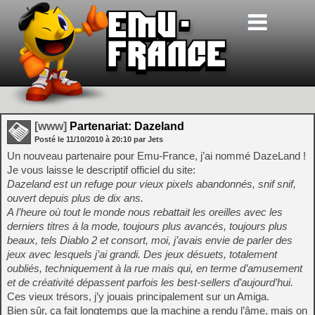
[www]
Partenariat: Dazeland
Posté le
11/10/2010
à
20:10
par Jets
Un nouveau partenaire pour Emu-France, j’ai nommé DazeLand !
Je vous laisse le descriptif officiel du site:
Dazeland est un refuge pour vieux pixels abandonnés, snif snif,
ouvert depuis plus de dix ans.
A l’heure où tout le monde nous rebattait les oreilles avec les
derniers titres à la mode, toujours plus avancés, toujours plus
beaux, tels Diablo 2 et consort, moi, j’avais envie de parler des
jeux avec lesquels j’ai grandi. Des jeux désuets, totalement
oubliés, techniquement à la rue mais qui, en terme d’amusement
et de créativité dépassent parfois les best-sellers d’aujourd’hui.
Ces vieux trésors, j’y jouais principalement sur un Amiga.
Bien sûr, ça fait longtemps que la machine a rendu l’âme, mais on