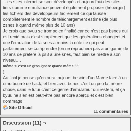
– les sites internet se sont développés et aujourd’hui des sites
tiers comme emufrance peuvent également proposer (héberger)
les fichiers des développeurs facilement ce qui fausse
complètement le nombre de téléchargement estimé (de plus
zsnes à quand même plus de 10 ans)
Je crois que byuu se trompe en finalité car ce n’est pas bsnes qui
est renié mais c’est simplement que les générations changent et
que l’émulation de la snes a moins la côte ce qui peut
parfaitement se comprendre (on ne reprochera pas à un gamin de
10 ans de préféré la ps3 à une snes, faut bien se mettre à son
niveau….
même si c’est un gros ignare quand même ^^
).
Au final je pense qu’on aura toujours besoin d’un Mame face à un
ému bourré de hack, et bien avec bsnes c’est un peu la même
chose, dans le futur c’est ce genre d’émulateur qui restera, et ça
byuu ne s’en est peut-être pas encore aperçu et c’est bien
dommage !
Site Officiel
11
commentaires
Discussion (11) ¬