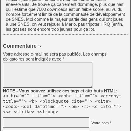
énevervants. Je trouve ça carrément dommage, plus que naïf,
qu’il estime que 7000 downloads est un faible score, au vu du
nombre forcément limité de la communauté de développement
de SNES. Moi comme la majeur partie des gens qui ont joués
à une SNES, on veut rejouer à Mario, pas tripoter l’IRQ (enfin,
les gosses sont encore trop jeunes pour ça :p).
Commentaire ¬
Votre adresse e-mail ne sera pas publiée.
Les champs
obligatoires sont indiqués avec
*
NOTE - Vous pouvez utilisez ces tags et attributs HTML:
<a href="" title=""> <abbr title=""> <acronym
title=""> <b> <blockquote cite=""> <cite>
<code> <del datetime=""> <em> <i> <q cite="">
<s> <strike> <strong>
Votre nom *