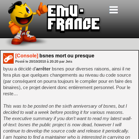
[Console]
bsnes mort ou presque
Posté le
20/10/2010
à
20:20
par Jets
byuu a décidé d’
arrêter
bsnes pour diverses raisons, ainsi il ne
fera plus que quelques changements au niveau du code source
(par conséquent on pourra toujours le compiler pour en faire des
binaires), ce projet devient donc entièrement personnel. Pour le
reste…
This was to be posted on the sixth anniversary of bsnes, but I
decided to wait a week before posting it for various reasons.
The executive summary if you don’t want to read my latest wall-
of-text: bsnes the public project is now dead, however I will
continue to develop the source code and release it periodically.
I am hoping to find a maintainer who is interested in carrying on