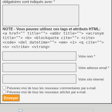
obligatoires sont indiqués avec
*
NOTE - Vous pouvez utilisez ces tags et attributs HTML:
<a href="" title=""> <abbr title=""> <acronym
title=""> <b> <blockquote cite=""> <cite>
<code> <del datetime=""> <em> <i> <q cite="">
<s> <strike> <strong>
Votre nom *
Votre adresse email *
Votre site internet
Prévenez-moi de tous les nouveaux commentaires par e-mail.
Prévenez-moi de tous les nouveaux articles par e-mail.