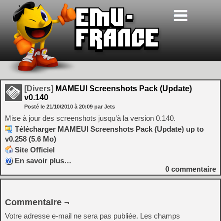
[Divers]
MAMEUI Screenshots Pack (Update)
v0.140
Posté le
21/10/2010
à
20:09
par Jets
Mise à jour des screenshots jusqu’à la version 0.140.
Télécharger MAMEUI Screenshots Pack (Update) up to
v0.258 (5.6 Mo)
Site Officiel
En savoir plus…
0
commentaire
Commentaire ¬
Votre adresse e-mail ne sera pas publiée.
Les champs