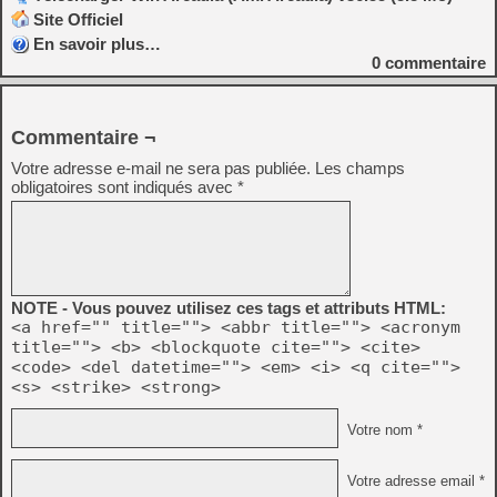
Site Officiel
En savoir plus…
0
commentaire
Commentaire ¬
Votre adresse e-mail ne sera pas publiée.
Les champs
obligatoires sont indiqués avec
*
NOTE - Vous pouvez utilisez ces tags et attributs HTML:
<a href="" title=""> <abbr title=""> <acronym
title=""> <b> <blockquote cite=""> <cite>
<code> <del datetime=""> <em> <i> <q cite="">
<s> <strike> <strong>
Votre nom *
Votre adresse email *