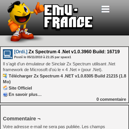
[Ordi.]
Zx Spectrum 4 .Net v1.0.3960 Build: 16719
Posté le
05/11/2010
à
21:25
par space1
Il s’agit d’un émulateur de Sinclair Zx Spectrum utilisant .Net
framework de Microsoft d’où le « 4 .Net » (pour .Net).
Télécharger Zx Spectrum 4 .NET v1.0.8305 Build 21215 (1.8
Mo)
Site Officiel
En savoir plus…
0
commentaire
Commentaire ¬
Votre adresse e-mail ne sera pas publiée.
Les champs