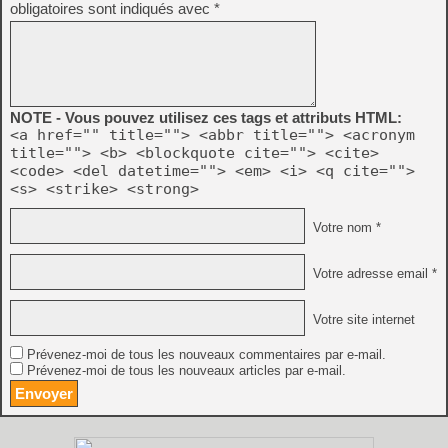
obligatoires sont indiqués avec
*
NOTE - Vous pouvez utilisez ces tags et attributs HTML:
<a href="" title=""> <abbr title=""> <acronym
title=""> <b> <blockquote cite=""> <cite>
<code> <del datetime=""> <em> <i> <q cite="">
<s> <strike> <strong>
Votre nom *
Votre adresse email *
Votre site internet
Prévenez-moi de tous les nouveaux commentaires par e-mail.
Prévenez-moi de tous les nouveaux articles par e-mail.