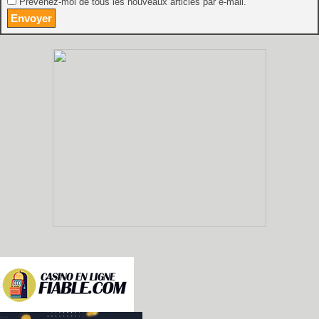
Prévenez-moi de tous les nouveaux articles par e-mail.