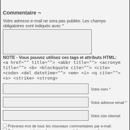
Commentaire ¬
Votre adresse e-mail ne sera pas publiée.
Les champs
obligatoires sont indiqués avec
*
NOTE - Vous pouvez utilisez ces tags et attributs HTML:
<a href="" title=""> <abbr title=""> <acronym
title=""> <b> <blockquote cite=""> <cite>
<code> <del datetime=""> <em> <i> <q cite="">
<s> <strike> <strong>
Votre nom *
Votre adresse email *
Votre site internet
Prévenez-moi de tous les nouveaux commentaires par e-mail.