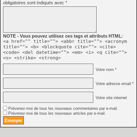
obligatoires sont indiqués avec
*
NOTE - Vous pouvez utilisez ces tags et attributs HTML:
<a href="" title=""> <abbr title=""> <acronym
title=""> <b> <blockquote cite=""> <cite>
<code> <del datetime=""> <em> <i> <q cite="">
<s> <strike> <strong>
Votre nom *
Votre adresse email *
Votre site internet
Prévenez-moi de tous les nouveaux commentaires par e-mail.
Prévenez-moi de tous les nouveaux articles par e-mail.