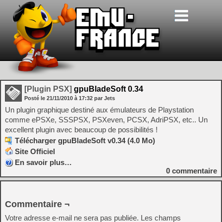
[Plugin PSX]
gpuBladeSoft 0.34
Posté le
21/11/2010
à
17:32
par Jets
Un plugin graphique destiné aux émulateurs de Playstation
comme ePSXe, SSSPSX, PSXeven, PCSX, AdriPSX, etc.. Un
excellent plugin avec beaucoup de possibilités !
Télécharger gpuBladeSoft v0.34 (4.0 Mo)
Site Officiel
En savoir plus…
0
commentaire
Commentaire ¬
Votre adresse e-mail ne sera pas publiée.
Les champs