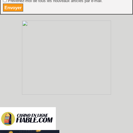
Prévenez-moi de tous les nouveaux articles par e-mail.