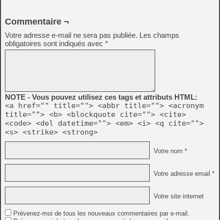
Commentaire ¬
Votre adresse e-mail ne sera pas publiée.
Les champs
obligatoires sont indiqués avec
*
NOTE - Vous pouvez utilisez ces tags et attributs HTML:
<a href="" title=""> <abbr title=""> <acronym
title=""> <b> <blockquote cite=""> <cite>
<code> <del datetime=""> <em> <i> <q cite="">
<s> <strike> <strong>
Votre nom *
Votre adresse email *
Votre site internet
Prévenez-moi de tous les nouveaux commentaires par e-mail.