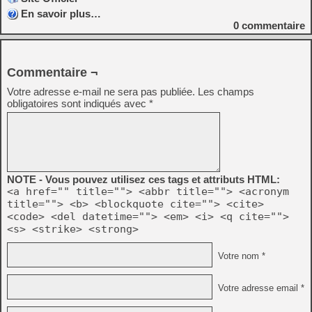
En savoir plus…
0
commentaire
Commentaire ¬
Votre adresse e-mail ne sera pas publiée.
Les champs
obligatoires sont indiqués avec
*
NOTE - Vous pouvez utilisez ces tags et attributs HTML:
<a href="" title=""> <abbr title=""> <acronym
title=""> <b> <blockquote cite=""> <cite>
<code> <del datetime=""> <em> <i> <q cite="">
<s> <strike> <strong>
Votre nom *
Votre adresse email *