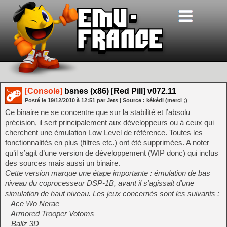
[Console]
bsnes (x86) [Red Pill] v072.11
Posté le
19/12/2010
à
12:51
par Jets
| Source :
kékédi (merci ;)
Ce binaire ne se concentre que sur la stabilité et l’absolu
précision, il sert principalement aux développeurs ou à ceux qui
cherchent une émulation Low Level de référence. Toutes les
fonctionnalités en plus (filtres etc.) ont été supprimées. A noter
qu’il s’agit d’une version de développement (WIP donc) qui inclus
des sources mais aussi un binaire.
Cette version marque une étape importante : émulation de bas
niveau du coprocesseur DSP-1B, avant il s’agissait d’une
simulation de haut niveau. Les jeux concernés sont les suivants :
– Ace Wo Nerae
– Armored Trooper Votoms
– Ballz 3D