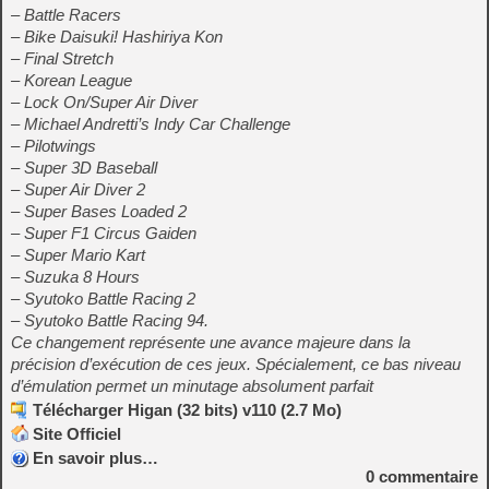
– Battle Racers
– Bike Daisuki! Hashiriya Kon
– Final Stretch
– Korean League
– Lock On/Super Air Diver
– Michael Andretti’s Indy Car Challenge
– Pilotwings
– Super 3D Baseball
– Super Air Diver 2
– Super Bases Loaded 2
– Super F1 Circus Gaiden
– Super Mario Kart
– Suzuka 8 Hours
– Syutoko Battle Racing 2
– Syutoko Battle Racing 94.
Ce changement représente une avance majeure dans la
précision d’exécution de ces jeux. Spécialement, ce bas niveau
d’émulation permet un minutage absolument parfait
Télécharger Higan (32 bits) v110 (2.7 Mo)
Site Officiel
En savoir plus…
0
commentaire